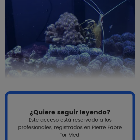
¿Quiere seguir leyendo?
Para Eau Thermale Avène, esto significa
tantos
Este acceso está reservado a los
compromisos firmes como opciones
concretas.
profesionales, registrados en Pierre Fabre
Los tratamientos solares Avène se formulan
For Med.