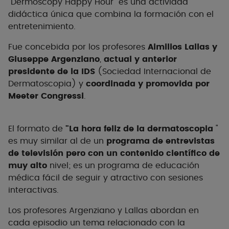
"Dermoscopy Happy Hour "es una actividad
didáctica única que combina la formación con el
entretenimiento
.
Fue concebida por los profesores
Aimilios Lallas y
Giuseppe Argenziano
,
actual y anterior
presidente de la IDS
(Sociedad Internacional de
Dermatoscopia) y
coordinada y promovida por
Meeter Congressi
.
El formato de
"La hora feliz de la dermatoscopia
"
es muy similar al de un
programa de entrevistas
de televisión pero con un contenido científico de
muy alto
nivel; es un programa de educación
médica fácil de seguir y atractivo con sesiones
interactivas.
Los profesores Argenziano y Lallas abordan en
cada episodio un tema relacionado con la