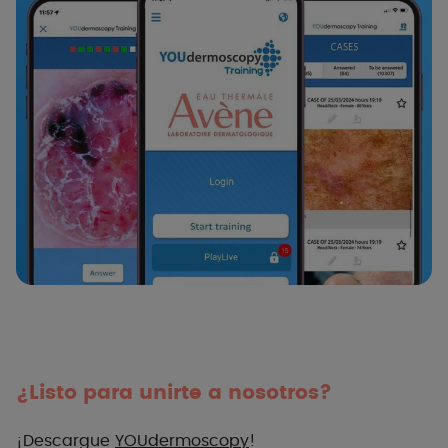
¿Listo para unirte a nosotros?
¡
Descargue
YOUdermoscopy
!