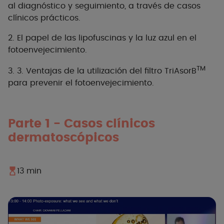
al diagnóstico y seguimiento, a través de casos
clínicos prácticos.
2. El papel de las lipofuscinas y la luz azul en el
fotoenvejecimiento
​.
TM
3.
3
. Ventajas de la utilización del filtro TriAsorB
para prevenir
el
fotoenvejecimiento
.
Parte 1
-
Casos clínicos
dermatoscópicos
13 min