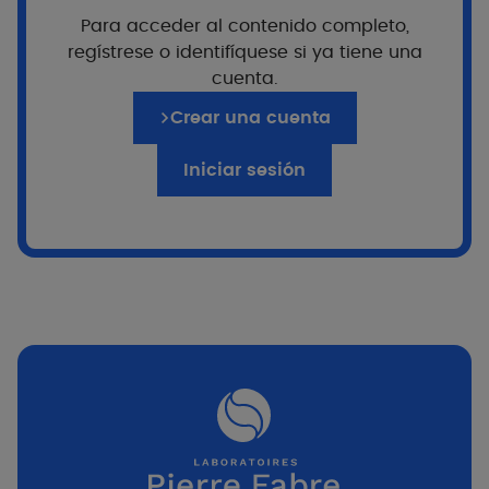
Para acceder al contenido completo,
regístrese o identifíquese si ya tiene una
cuenta.
Crear una cuenta
16 min
Iniciar sesión