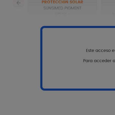
PROTECCIóN SOLAR
SUNSIMED PIGMENT
SPF50+
I
Ver más
Este acceso es
Para acceder al